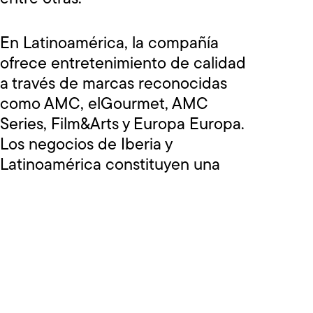
En Latinoamérica, la compañía
ofrece entretenimiento de calidad
a través de marcas reconocidas
como AMC, elGourmet, AMC
Series, Film&Arts y Europa Europa.
Los negocios de Iberia y
Latinoamérica constituyen una
plataforma de medios única que
conecta historias globales con
audiencias locales en más de 20
mercados de habla hispana y
portuguesa.