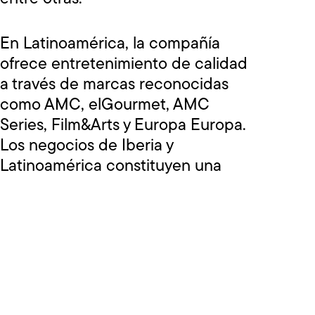
En Latinoamérica, la compañía
ofrece entretenimiento de calidad
a través de marcas reconocidas
como AMC, elGourmet, AMC
Series, Film&Arts y Europa Europa.
Los negocios de Iberia y
Latinoamérica constituyen una
plataforma de medios única que
conecta historias globales con
audiencias locales en más de 20
mercados de habla hispana y
portuguesa.