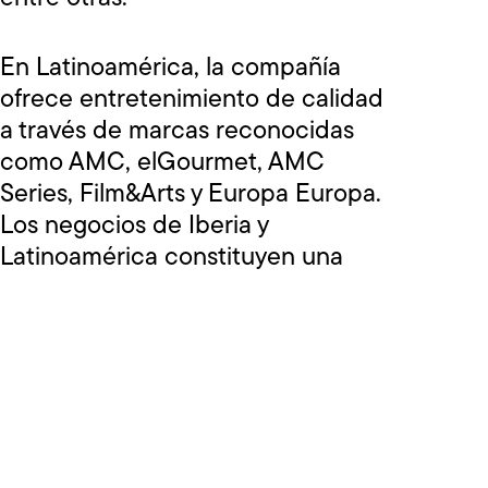
En Latinoamérica, la compañía
ofrece entretenimiento de calidad
a través de marcas reconocidas
como AMC, elGourmet, AMC
Series, Film&Arts y Europa Europa.
Los negocios de Iberia y
Latinoamérica constituyen una
plataforma de medios única que
conecta historias globales con
audiencias locales en más de 20
mercados de habla hispana y
portuguesa.